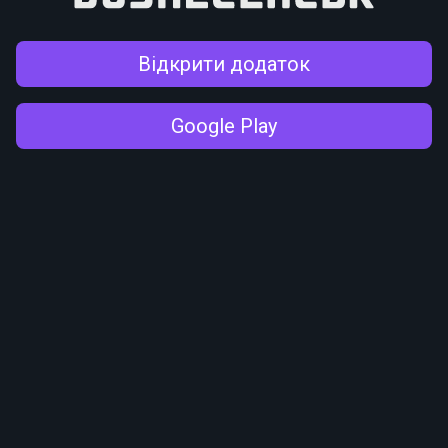
Відкрити додаток
Google Play